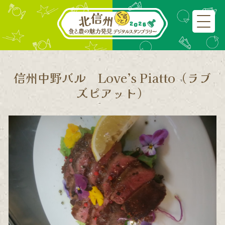
信州中野バル Love’s Piatto（ラブ
ズピアット）