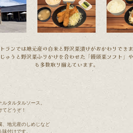
トランでは地元産の白米と野沢菜漬けがおかわりでき
じゅうと野沢菜ふりかけを合わせた「饅頭菜ソフト」
も多数取り揃えています。
ナルタルタルソース。
けてどうぞ！
腐、地元産のしめじなど
う味付けです。