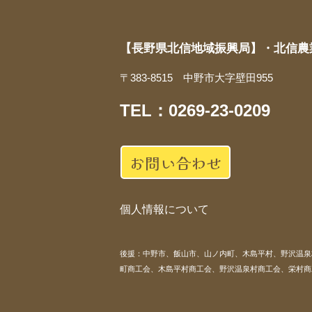
【長野県北信地域振興局】
・北信農
〒383-8515 中野市大字壁田955
TEL：0269-23-0209
お問い合わせ
個人情報について
後援：中野市、飯山市、山ノ内町、木島平村、野沢温泉
町商工会、木島平村商工会、野沢温泉村商工会、栄村商