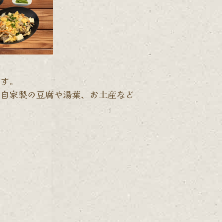
ます。
や自家製の豆腐や湯葉、お土産など