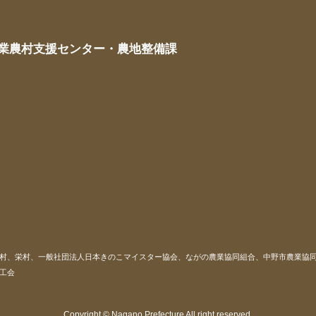
業農村支援センター
・農地整備課
村、栄村、一般社団法人日本きのこマイスター協会、ながの農業協同組合、中野市農業協
工会
Copyright © Nagano Prefecture All right reserved.