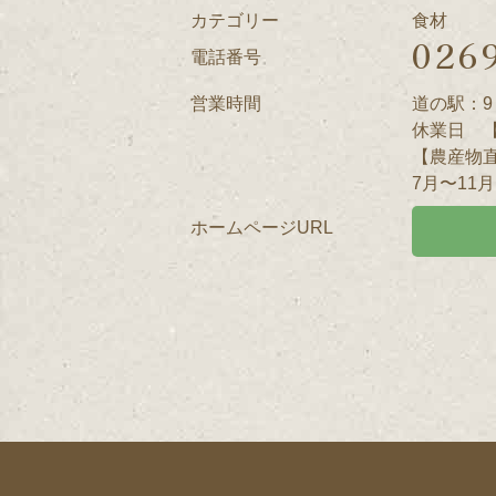
カテゴリー
食材
026
電話番号
営業時間
道の駅：9：
休業日 
【農産物直
7月〜11
ホームページURL