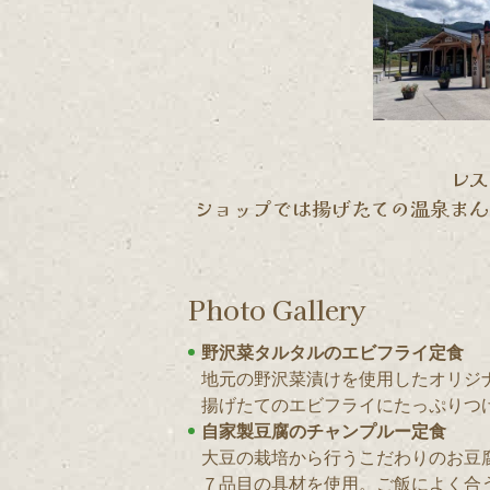
レス
ショップでは揚げたての温泉まん
Photo Gallery
野沢菜タルタルのエビフライ定食
地元の野沢菜漬けを使用したオリジ
揚げたてのエビフライにたっぷりつ
自家製豆腐のチャンプルー定食
大豆の栽培から行うこだわりのお豆
７品目の具材を使用。ご飯によく合