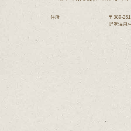
住所
〒389-261
野沢温泉村